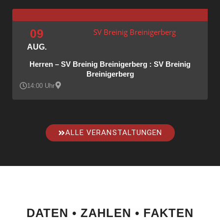
09
SV Breinig Breinigerberg
AUG.
Herren – SV Breinig Breinigerberg : SV Breinig
Breinigerberg
14:00 Uhr
ALLE VERANSTALTUNGEN
DATEN • ZAHLEN • FAKTEN