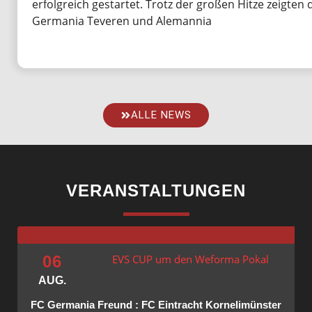
erfolgreich gestartet. Trotz der großen Hitze zeigten 
Germania Teveren und Alemannia
ALLE NEWS
VERANSTAL­TUNGEN
06
EVS CUP um den Weforma Pokal
AUG.
FC Germania Freund : FC Eintracht Kornelimünster