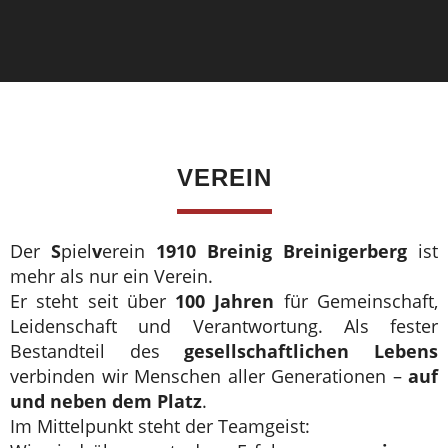
VEREIN
Der
S
piel
v
erein
1910 Breinig Breinigerberg
ist
mehr als nur ein Verein.
Er steht seit über
100 Jahren
für Gemeinschaft,
Leidenschaft und Verantwortung. Als fester
Bestandteil des
gesellschaftlichen Lebens
verbinden wir Menschen aller Generationen –
auf
und neben dem Platz
.
Im Mittelpunkt steht der Teamgeist: