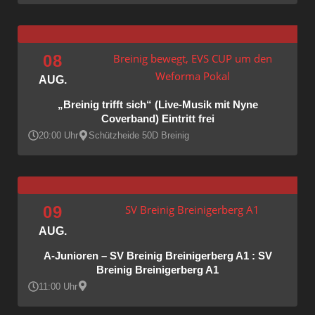
08
Breinig bewegt
,
EVS CUP um den
Weforma Pokal
AUG.
„Breinig trifft sich“ (Live-Musik mit Nyne
Coverband) Eintritt frei
20:00 Uhr
Schützheide 50D Breinig
09
SV Breinig Breinigerberg A1
AUG.
A-Junioren – SV Breinig Breinigerberg A1 : SV
Breinig Breinigerberg A1
11:00 Uhr