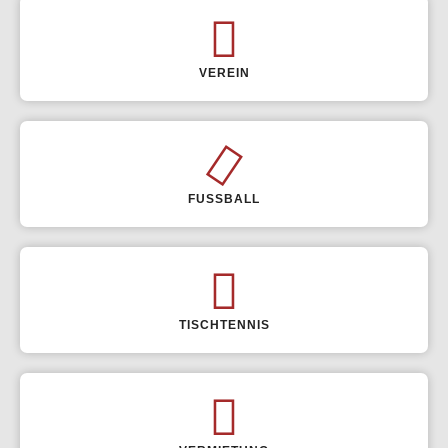
VEREIN
FUSSBALL
TISCHTENNIS