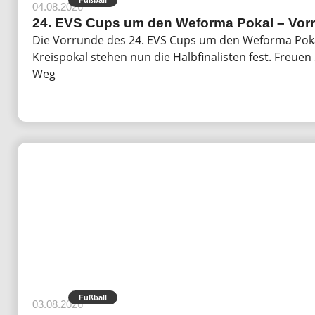
04.08.2026
24. EVS Cups um den Weforma Pokal – Vor
Die Vorrunde des 24. EVS Cups um den Weforma Poka
Kreispokal stehen nun die Halbfinalisten fest. Freue
Weg
Fußball
03.08.2026