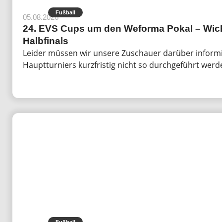
Fußball
05.08.2026
24. EVS Cups um den Weforma Pokal – Wich
Halbfinals
Leider müssen wir unsere Zuschauer darüber informie
Hauptturniers kurzfristig nicht so durchgeführt werd
Fußball