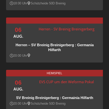
18:00 Uhr
Schützheide 50D Breinig
06
Herren - SV Breinig Breinigerberg
AUG.
Herren – SV Breinig Breinigerberg : Germania
Hilfarth
20:00 Uhr
HEIMSPIEL
06
EVS CUP um den Weforma Pokal
AUG.
SV Breinig Breinigerberg : Germainia Hilfarth
20:00 Uhr
Schützheide 50D Breinig