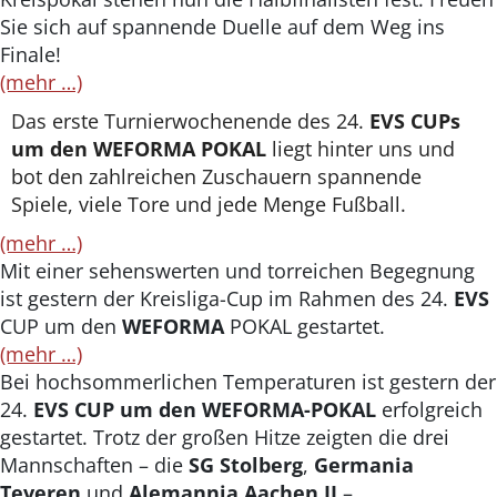
Sie sich auf spannende Duelle auf dem Weg ins
Finale!
(mehr …)
Das erste Turnierwochenende des 24.
EVS CUPs
um den WEFORMA POKAL
liegt hinter uns und
bot den zahlreichen Zuschauern spannende
Spiele, viele Tore und jede Menge Fußball.
(mehr …)
Mit einer sehenswerten und torreichen Begegnung
ist gestern der Kreisliga-Cup im Rahmen des 24.
EVS
CUP um den
WEFORMA
POKAL gestartet.
(mehr …)
Bei hochsommerlichen Temperaturen ist gestern der
24.
EVS CUP um den WEFORMA-POKAL
erfolgreich
gestartet. Trotz der großen Hitze zeigten die drei
Mannschaften – die
SG Stolberg
,
Germania
Teveren
und
Alemannia Aachen II
–