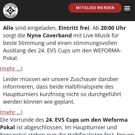
MITGLIED WERDEN
Alle
sind eingeladen,
Eintritt frei
. Ab
20:00 Uhr
sorgt die
Nyne Coverband
mit Live-Musik für
beste Stimmung und einen stimmungsvollen
Ausklang des 24. EVS Cups um den WEFORMA-
Pokal.
(mehr …)
Leider müssen wir unsere Zuschauer darüber
informieren, dass beide Halbfinalspiele des
Hauptturniers kurzfristig nicht so durchgeführt
werden können wie geplant.
(mehr …)
Die Vorrunde des
24. EVS Cups um den Weforma
Pokal
ist abgeschlossen. Im Hauptturnier und
Kreispokal stehen nun die Halbfinalisten fest. Freuen