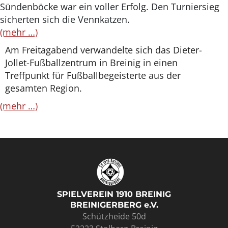
Sündenböcke war ein voller Erfolg. Den Turniersieg
sicherten sich die Vennkatzen.
(mehr …)
Am Freitagabend verwandelte sich das Dieter-
Jollet-Fußballzentrum in Breinig in einen
Treffpunkt für Fußballbegeisterte aus der
gesamten Region.
(mehr …)
SPIELVEREIN 1910 BREINIG
BREINIGERBERG e.V.
Schützheide 50d