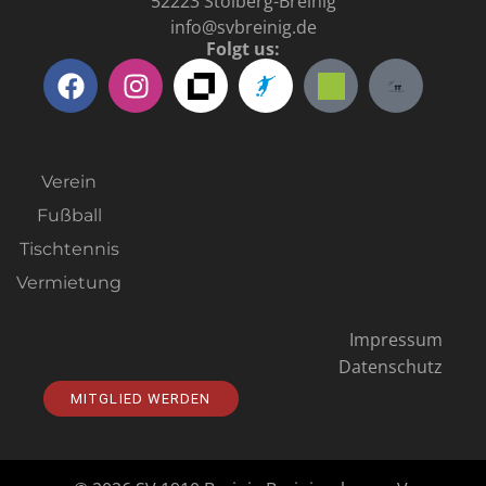
52223 Stolberg-Breinig
info@svbreinig.de
Folgt us:
Verein
Fußball
Tischtennis
Vermietung
Impressum
Datenschutz
MITGLIED WERDEN