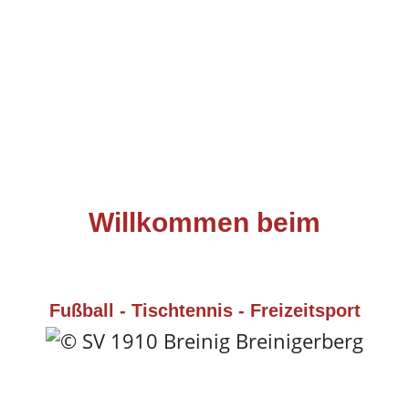
Willkommen beim
SPIELVEREIN 1910 BREINI
BREINIGERBERG E.V.
Fußball - Tischtennis - Freizeitsport